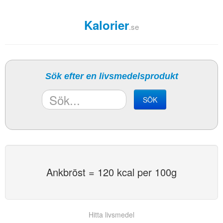
Kalorier
.se
Sök efter en livsmedelsprodukt
SÖK
Ankbröst = 120 kcal per 100g
Hitta livsmedel