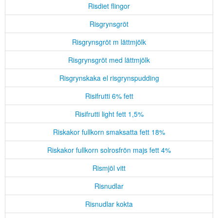
Risdiet flingor
Risgrynsgröt
Risgrynsgröt m lättmjölk
Risgrynsgröt med lättmjölk
Risgrynskaka el risgrynspudding
Risifrutti 6% fett
Risifrutti light fett 1,5%
Riskakor fullkorn smaksatta fett 18%
Riskakor fullkorn solrosfrön majs fett 4%
Rismjöl vitt
Risnudlar
Risnudlar kokta