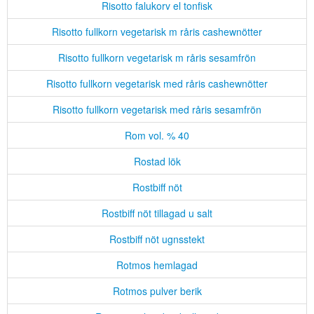
Risotto falukorv el tonfisk
Risotto fullkorn vegetarisk m råris cashewnötter
Risotto fullkorn vegetarisk m råris sesamfrön
Risotto fullkorn vegetarisk med råris cashewnötter
Risotto fullkorn vegetarisk med råris sesamfrön
Rom vol. % 40
Rostad lök
Rostbiff nöt
Rostbiff nöt tillagad u salt
Rostbiff nöt ugnsstekt
Rotmos hemlagad
Rotmos pulver berik