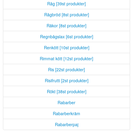
Råg [39st produkter]
Rågbröd [8st produkter]
Räkor [8st produkter]
Regnbågslax [6st produkter]
Renkött [10st produkter]
Rimmat kött [12st produkter]
Ris [22st produkter]
Risifrutti [2st produkter]
Rökt [38st produkter]
Rabarber
Rabarberkräm
Rabarberpaj