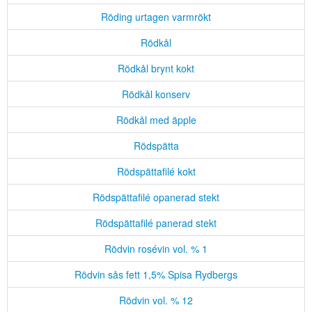
Röding urtagen varmrökt
Rödkål
Rödkål brynt kokt
Rödkål konserv
Rödkål med äpple
Rödspätta
Rödspättafilé kokt
Rödspättafilé opanerad stekt
Rödspättafilé panerad stekt
Rödvin rosévin vol. % 1
Rödvin sås fett 1,5% Spisa Rydbergs
Rödvin vol. % 12