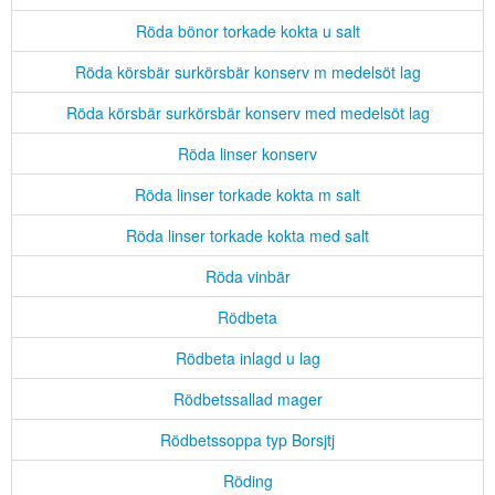
Röda bönor torkade kokta u salt
Röda körsbär surkörsbär konserv m medelsöt lag
Röda körsbär surkörsbär konserv med medelsöt lag
Röda linser konserv
Röda linser torkade kokta m salt
Röda linser torkade kokta med salt
Röda vinbär
Rödbeta
Rödbeta inlagd u lag
Rödbetssallad mager
Rödbetssoppa typ Borsjtj
Röding