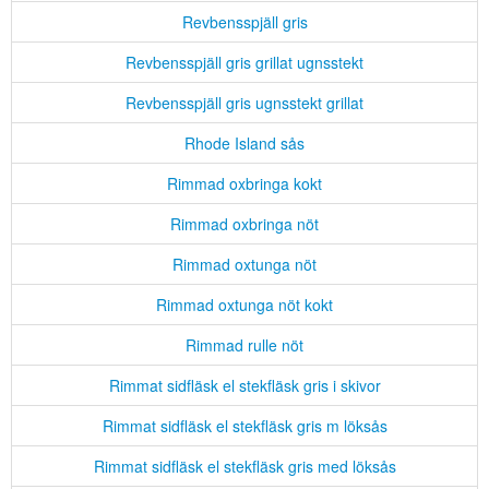
Revbensspjäll gris
Revbensspjäll gris grillat ugnsstekt
Revbensspjäll gris ugnsstekt grillat
Rhode Island sås
Rimmad oxbringa kokt
Rimmad oxbringa nöt
Rimmad oxtunga nöt
Rimmad oxtunga nöt kokt
Rimmad rulle nöt
Rimmat sidfläsk el stekfläsk gris i skivor
Rimmat sidfläsk el stekfläsk gris m löksås
Rimmat sidfläsk el stekfläsk gris med löksås