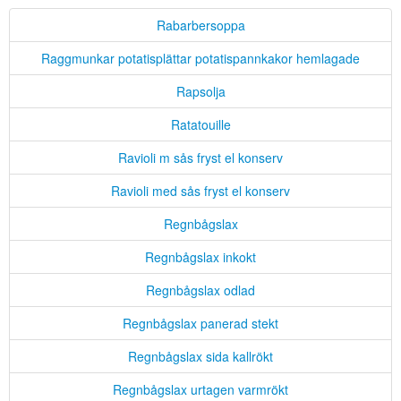
Rabarbersoppa
Raggmunkar potatisplättar potatispannkakor hemlagade
Rapsolja
Ratatouille
Ravioli m sås fryst el konserv
Ravioli med sås fryst el konserv
Regnbågslax
Regnbågslax inkokt
Regnbågslax odlad
Regnbågslax panerad stekt
Regnbågslax sida kallrökt
Regnbågslax urtagen varmrökt