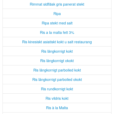
Rimmat sidfläsk gris panerat stekt
Ripa
Ripa stekt med salt
Ris a la malta fett 3%
Ris kinesiskt asiatiskt kokt u salt restaurang
Ris långkornigt kokt
Ris långkornigt okokt
Ris långkornigt parboiled kokt
Ris långkornigt parboiled okokt
Ris rundkornigt kokt
Ris vildris kokt
Ris à la Malta