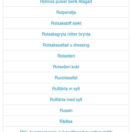
Rotmos pulver berik tillagad
Rotpersilja
Rotsaksbiff stekt
Rotsaksgryta rötter brynta
Rotsakssallad u dressing
Rotselleri
Rotselleri kokt
Rucolasallat
Rulltårta m sylt
Rulltårta med sylt
Russin
Rädisa