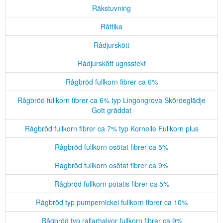
Räkstuvning
Rättika
Rådjurskött
Rådjurskött ugnsstekt
Rågbröd fullkorn fibrer ca 6%
Rågbröd fullkorn fibrer ca 6% typ Lingongrova Skördeglädje
Gott gräddat
Rågbröd fullkorn fibrer ca 7% typ Kornelle Fullkorn plus
Rågbröd fullkorn osötat fibrer ca 5%
Rågbröd fullkorn osötat fibrer ca 9%
Rågbröd fullkorn potatis fibrer ca 5%
Rågbröd typ pumpernickel fullkorn fibrer ca 10%
Rågbröd typ rallarhalvor fullkorn fibrer ca 9%