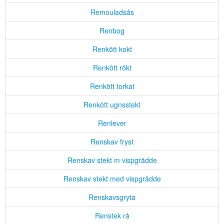
Remouladsås
Renbog
Renkött kokt
Renkött rökt
Renkött torkat
Renkött ugnsstekt
Renlever
Renskav fryst
Renskav stekt m vispgrädde
Renskav stekt med vispgrädde
Renskavsgryta
Renstek rå