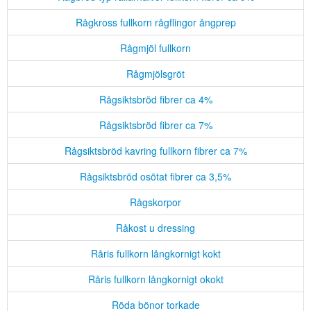
Rågkross fullkorn rågflingor ångprep
Rågmjöl fullkorn
Rågmjölsgröt
Rågsiktsbröd fibrer ca 4%
Rågsiktsbröd fibrer ca 7%
Rågsiktsbröd kavring fullkorn fibrer ca 7%
Rågsiktsbröd osötat fibrer ca 3,5%
Rågskorpor
Råkost u dressing
Råris fullkorn långkornigt kokt
Råris fullkorn långkornigt okokt
Röda bönor torkade