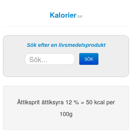
Kalorier
.se
Sök efter en livsmedelsprodukt
SÖK
Ättiksprit ättiksyra 12 % = 50 kcal per
100g