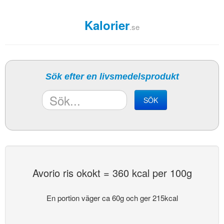
Kalorier
.se
Sök efter en livsmedelsprodukt
SÖK
Avorio ris okokt = 360 kcal per 100g
En portion väger ca 60g och ger 215kcal