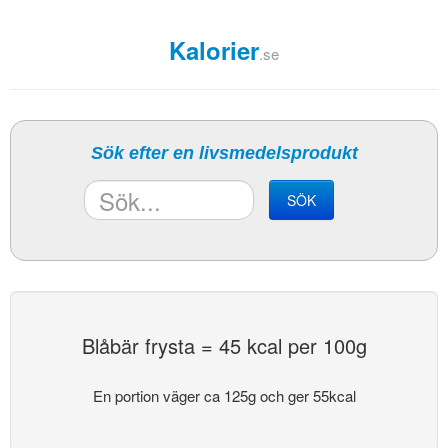
Kalorier
.se
Sök efter en livsmedelsprodukt
SÖK
Blåbär frysta = 45 kcal per 100g
En portion väger ca 125g och ger 55kcal