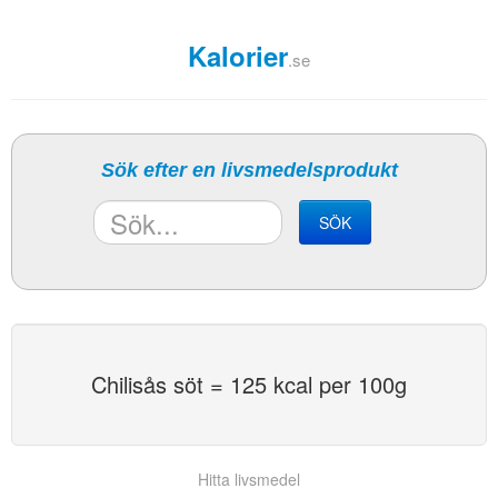
Kalorier
.se
Sök efter en livsmedelsprodukt
SÖK
Chilisås söt = 125 kcal per 100g
Hitta livsmedel