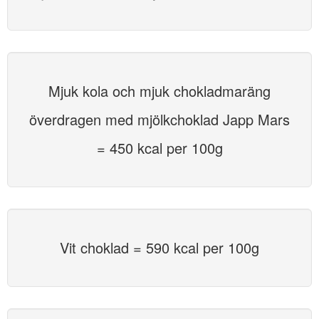
Mjuk kola och mjuk chokladmaräng
överdragen med mjölkchoklad Japp Mars
= 450 kcal per 100g
Vit choklad = 590 kcal per 100g