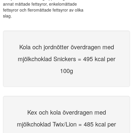
annat mättade fettsyror, enkelomättade
fettsyror och fleromättade fettsyror av olika
slag.
Kola och jordnötter överdragen med
mjölkchoklad Snickers = 495 kcal per
100g
Kex och kola överdragen med
mjölkchoklad Twix/Lion = 485 kcal per