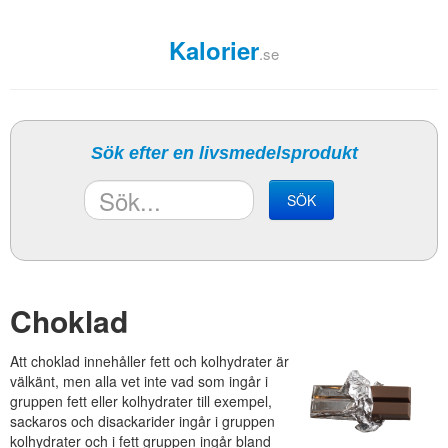
Kalorier
.se
Sök efter en livsmedelsprodukt
SÖK
Choklad
Att choklad innehåller fett och kolhydrater är
välkänt, men alla vet inte vad som ingår i
gruppen fett eller kolhydrater till exempel,
sackaros och disackarider ingår i gruppen
kolhydrater och i fett gruppen ingår bland