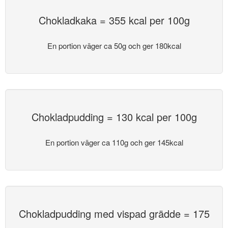
Chokladkaka = 355 kcal per 100g
En portion väger ca 50g och ger 180kcal
Chokladpudding = 130 kcal per 100g
En portion väger ca 110g och ger 145kcal
Chokladpudding med vispad grädde = 175