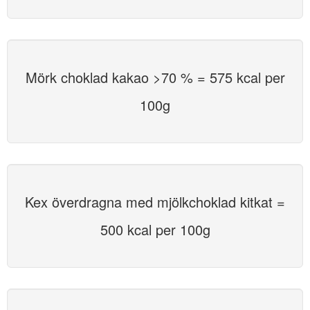
Mörk choklad kakao >70 % = 575 kcal per
100g
Kex överdragna med mjölkchoklad kitkat =
500 kcal per 100g