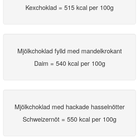
Kexchoklad = 515 kcal per 100g
Mjölkchoklad fylld med mandelkrokant
Daim = 540 kcal per 100g
Mjölkchoklad med hackade hasselnötter
Schweizernöt = 550 kcal per 100g