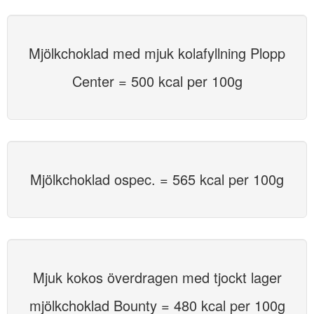
Mjölkchoklad med mjuk kolafyllning Plopp
Center = 500 kcal per 100g
Mjölkchoklad ospec. = 565 kcal per 100g
Mjuk kokos överdragen med tjockt lager
mjölkchoklad Bounty = 480 kcal per 100g