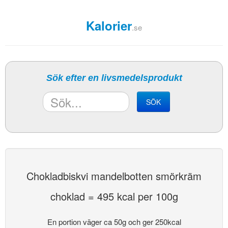
Kalorier
.se
Sök efter en livsmedelsprodukt
SÖK
Chokladbiskvi mandelbotten smörkräm
choklad = 495 kcal per 100g
En portion väger ca 50g och ger 250kcal