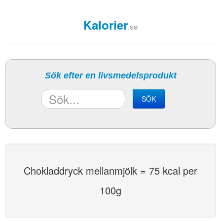
Kalorier
.se
Sök efter en livsmedelsprodukt
SÖK
Chokladdryck mellanmjölk = 75 kcal per
100g