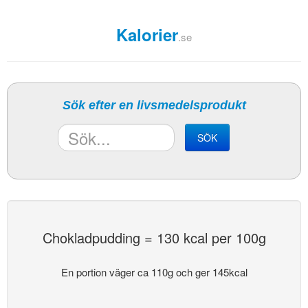
Kalorier
.se
Sök efter en livsmedelsprodukt
SÖK
Chokladpudding = 130 kcal per 100g
En portion väger ca 110g och ger 145kcal