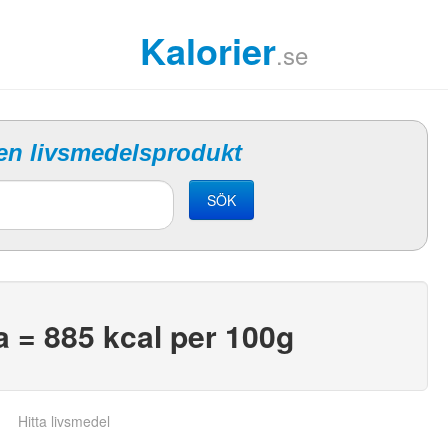
Kalorier
.se
 en livsmedelsprodukt
SÖK
 = 885 kcal per 100g
Hitta livsmedel