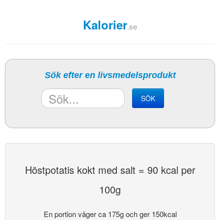
Kalorier
.se
Sök efter en livsmedelsprodukt
SÖK
Höstpotatis kokt med salt = 90 kcal per
100g
En portion väger ca 175g och ger 150kcal