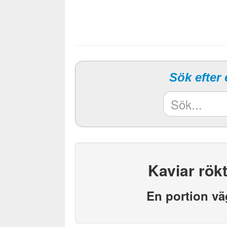
Sök efter
Kaviar rökt
En portion vä