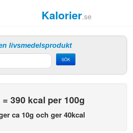
Kalorier
.se
 en livsmedelsprodukt
SÖK
 = 390 kcal per 100g
ger ca 10g och ger 40kcal