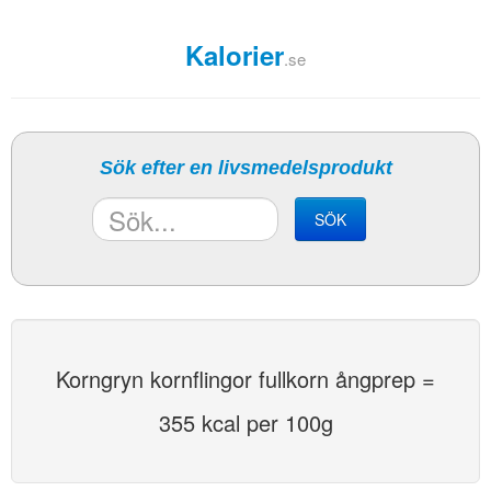
Kalorier
.se
Sök efter en livsmedelsprodukt
SÖK
Korngryn kornflingor fullkorn ångprep =
355 kcal per 100g