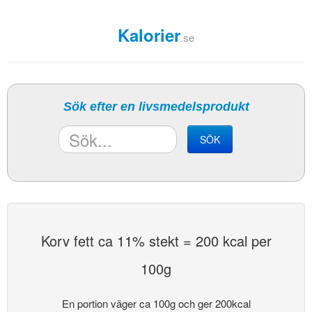
Kalorier
.se
Sök efter en livsmedelsprodukt
SÖK
Korv fett ca 11% stekt = 200 kcal per
100g
En portion väger ca 100g och ger 200kcal