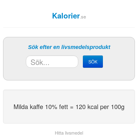
Kalorier
.se
Sök efter en livsmedelsprodukt
SÖK
Milda kaffe 10% fett = 120 kcal per 100g
Hitta livsmedel