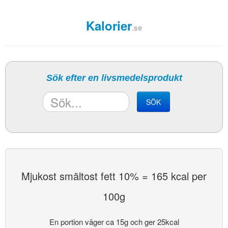
Kalorier
.se
Sök efter en livsmedelsprodukt
SÖK
Mjukost smältost fett 10% = 165 kcal per
100g
En portion väger ca 15g och ger 25kcal