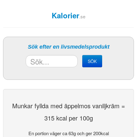
Kalorier
.se
Sök efter en livsmedelsprodukt
SÖK
Munkar fyllda med äppelmos vaniljkräm =
315 kcal per 100g
En portion väger ca 63g och ger 200kcal