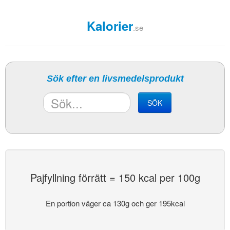
Kalorier
.se
Sök efter en livsmedelsprodukt
SÖK
Pajfyllning förrätt = 150 kcal per 100g
En portion väger ca 130g och ger 195kcal