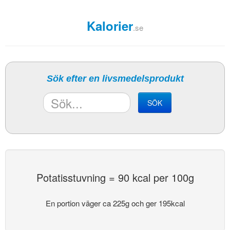
Kalorier
.se
Sök efter en livsmedelsprodukt
SÖK
Potatisstuvning = 90 kcal per 100g
En portion väger ca 225g och ger 195kcal