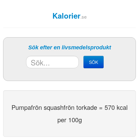
Kalorier
.se
Sök efter en livsmedelsprodukt
SÖK
Pumpafrön squashfrön torkade = 570 kcal
per 100g