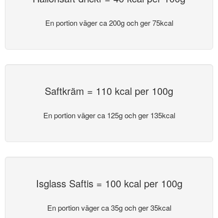
En portion väger ca 200g och ger 75kcal
Saftkräm = 110 kcal per 100g
En portion väger ca 125g och ger 135kcal
Isglass Saftis = 100 kcal per 100g
En portion väger ca 35g och ger 35kcal