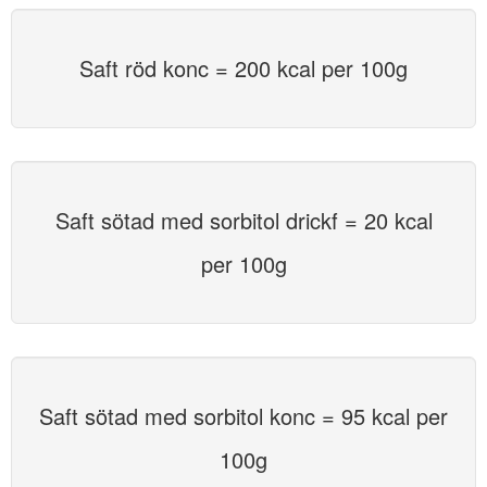
Saft röd konc = 200 kcal per 100g
Saft sötad med sorbitol drickf = 20 kcal
per 100g
Saft sötad med sorbitol konc = 95 kcal per
100g