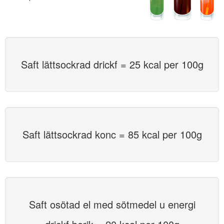
Saft lättsockrad drickf = 25 kcal per 100g
Saft lättsockrad konc = 85 kcal per 100g
Saft osötad el med sötmedel u energi