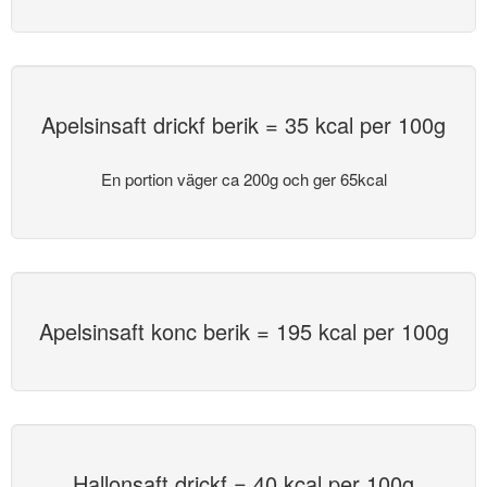
Apelsinsaft drickf berik = 35 kcal per 100g
En portion väger ca 200g och ger 65kcal
Apelsinsaft konc berik = 195 kcal per 100g
Hallonsaft drickf = 40 kcal per 100g