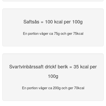
Saftsås = 100 kcal per 100g
En portion väger ca 75g och ger 75kcal
Svartvinbärssaft drickf berik = 35 kcal per
100g
En portion väger ca 200g och ger 70kcal