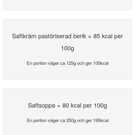
Saftkräm pastöriserad berik = 85 kcal per
100g
En portion väger ca 125g och ger 105kcal
Saftsoppa = 80 kcal per 100g
En portion väger ca 250g och ger 195kcal