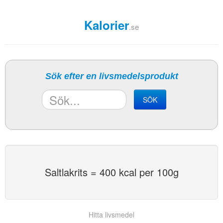
Kalorier
.se
Sök efter en livsmedelsprodukt
SÖK
Saltlakrits = 400 kcal per 100g
Hitta livsmedel