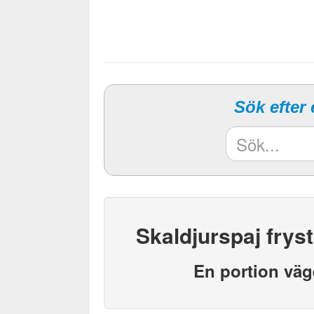
Sök efter
Skaldjurspaj frys
En portion väg