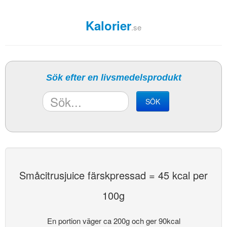
Kalorier
.se
Sök efter en livsmedelsprodukt
SÖK
Småcitrusjuice färskpressad = 45 kcal per
100g
En portion väger ca 200g och ger 90kcal