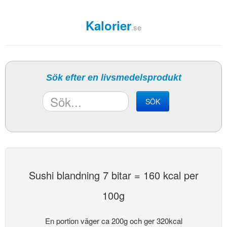
Kalorier
.se
Sök efter en livsmedelsprodukt
SÖK
Sushi blandning 7 bitar = 160 kcal per
100g
En portion väger ca 200g och ger 320kcal