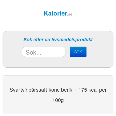
Kalorier
.se
Sök efter en livsmedelsprodukt
SÖK
Svartvinbärssaft konc berik = 175 kcal per
100g