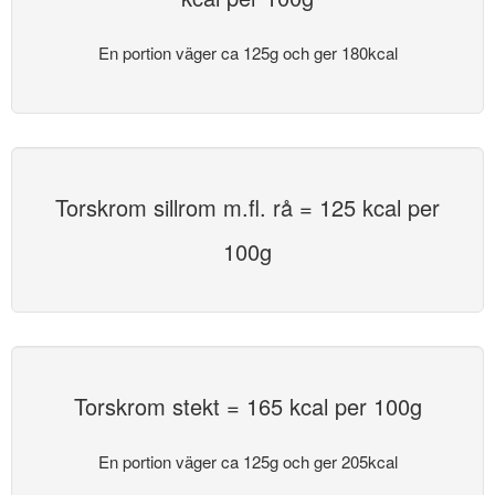
En portion väger ca 125g och ger 180kcal
Torskrom sillrom m.fl. rå = 125 kcal per
100g
Torskrom stekt = 165 kcal per 100g
En portion väger ca 125g och ger 205kcal