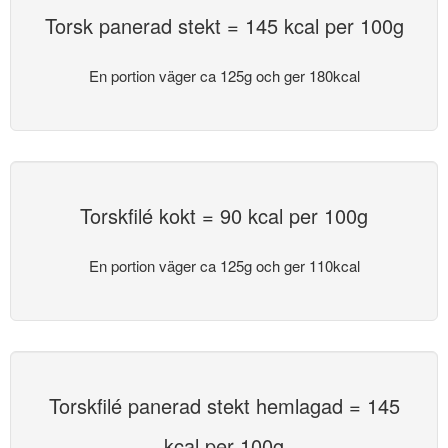
Torsk panerad stekt = 145 kcal per 100g
En portion väger ca 125g och ger 180kcal
Torskfilé kokt = 90 kcal per 100g
En portion väger ca 125g och ger 110kcal
Torskfilé panerad stekt hemlagad = 145
kcal per 100g