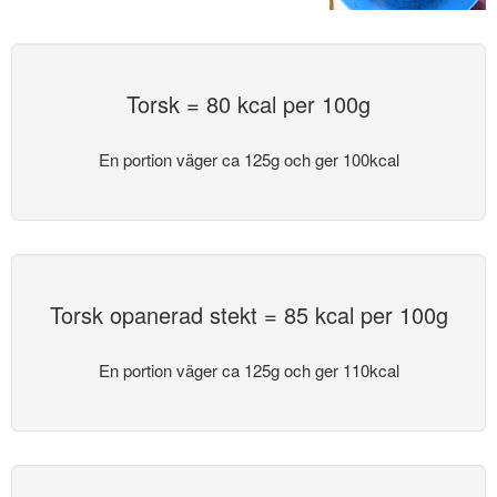
Torsk = 80 kcal per 100g
En portion väger ca 125g och ger 100kcal
Torsk opanerad stekt = 85 kcal per 100g
En portion väger ca 125g och ger 110kcal