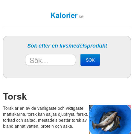
Kalorier
.se
Sök efter en livsmedelsprodukt
SÖK
Torsk
Torsk är en av de vanligaste och viktigaste
matfiskarna, torsk kan säljas djupfryst, färskt,
torkad och saltad, mestadels består torsk av
bland annat vatten, protein och aska.