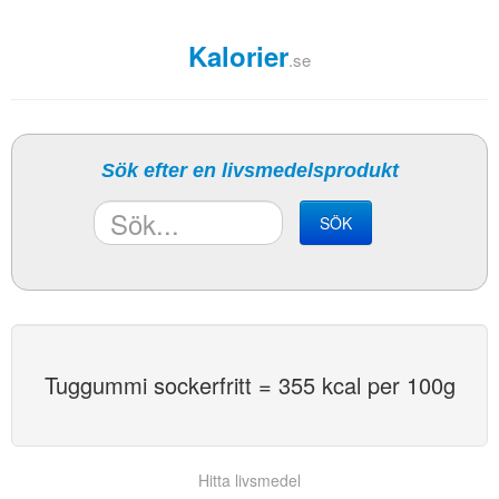
Kalorier
.se
Sök efter en livsmedelsprodukt
SÖK
Tuggummi sockerfritt = 355 kcal per 100g
Hitta livsmedel